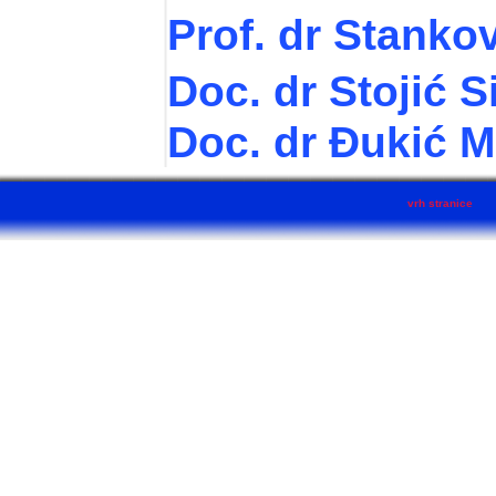
Prof. dr Stanko
Doc. dr Stojić 
Doc. dr Đukić M
vrh stranice